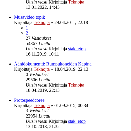
Uusin viesti
Kirjoittaja
Teknojta
13.01.2022, 14:43
Musavideo topik
Kirjoittaja
Teknojta
»
29.04.2011, 22:18
1
2
27
Vastaukset
54867
Luettu
Uusin viesti
Kirjoittaja
stak_etop
16.11.2019, 10:11
Äänidokumentti: Rumpukoneiden Kapina
Kirjoittaja
Teknojta
»
18.04.2019, 22:13
0
Vastaukset
29506
Luettu
Uusin viesti
Kirjoittaja
Teknojta
18.04.2019, 22:13
Protospeedcoree
Kirjoittaja
Teknojta
»
01.09.2015, 00:34
3
Vastaukset
22954
Luettu
Uusin viesti
Kirjoittaja
stak_etop
13.10.2018, 21:32