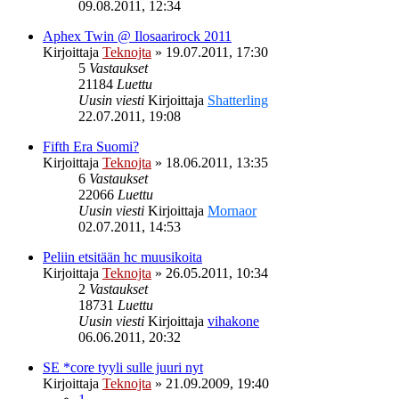
09.08.2011, 12:34
Aphex Twin @ Ilosaarirock 2011
Kirjoittaja
Teknojta
»
19.07.2011, 17:30
5
Vastaukset
21184
Luettu
Uusin viesti
Kirjoittaja
Shatterling
22.07.2011, 19:08
Fifth Era Suomi?
Kirjoittaja
Teknojta
»
18.06.2011, 13:35
6
Vastaukset
22066
Luettu
Uusin viesti
Kirjoittaja
Mornaor
02.07.2011, 14:53
Peliin etsitään hc muusikoita
Kirjoittaja
Teknojta
»
26.05.2011, 10:34
2
Vastaukset
18731
Luettu
Uusin viesti
Kirjoittaja
vihakone
06.06.2011, 20:32
SE *core tyyli sulle juuri nyt
Kirjoittaja
Teknojta
»
21.09.2009, 19:40