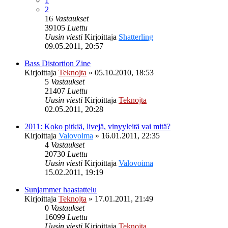
1
2
16
Vastaukset
39105
Luettu
Uusin viesti
Kirjoittaja
Shatterling
09.05.2011, 20:57
Bass Distortion Zine
Kirjoittaja
Teknojta
»
05.10.2010, 18:53
5
Vastaukset
21407
Luettu
Uusin viesti
Kirjoittaja
Teknojta
02.05.2011, 20:28
2011: Koko pitkiä, livejä, vinyyleitä vai mitä?
Kirjoittaja
Valovoima
»
16.01.2011, 22:35
4
Vastaukset
20730
Luettu
Uusin viesti
Kirjoittaja
Valovoima
15.02.2011, 19:19
Sunjammer haastattelu
Kirjoittaja
Teknojta
»
17.01.2011, 21:49
0
Vastaukset
16099
Luettu
Uusin viesti
Kirjoittaja
Teknojta