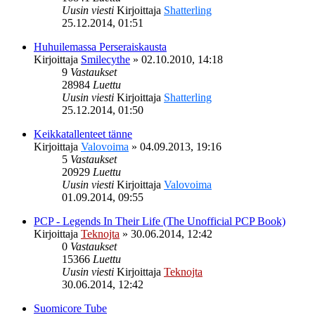
Uusin viesti
Kirjoittaja
Shatterling
25.12.2014, 01:51
Huhuilemassa Perseraiskausta
Kirjoittaja
Smilecythe
»
02.10.2010, 14:18
9
Vastaukset
28984
Luettu
Uusin viesti
Kirjoittaja
Shatterling
25.12.2014, 01:50
Keikkatallenteet tänne
Kirjoittaja
Valovoima
»
04.09.2013, 19:16
5
Vastaukset
20929
Luettu
Uusin viesti
Kirjoittaja
Valovoima
01.09.2014, 09:55
PCP - Legends In Their Life (The Unofficial PCP Book)
Kirjoittaja
Teknojta
»
30.06.2014, 12:42
0
Vastaukset
15366
Luettu
Uusin viesti
Kirjoittaja
Teknojta
30.06.2014, 12:42
Suomicore Tube