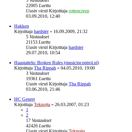
5
Vastaukset
22005
Luettu
Uusin viesti
Kirjoittaja
rottencreep
03.09.2010, 12:40
Hakken
Kirjoittaja
hardster
»
16.09.2009, 21:32
5
Vastaukset
21153
Luettu
Uusin viesti
Kirjoittaja
hardster
29.07.2010, 10:54
Haastattelu: Broken Rules (musicincontrol.nl)
Kirjoittaja
Tha Rippah
»
04.05.2010, 19:00
3
Vastaukset
19361
Luettu
Uusin viesti
Kirjoittaja
Tha Rippah
03.06.2010, 21:46
HC Genret
Kirjoittaja
Teknojta
»
26.03.2007, 01:23
1
2
17
Vastaukset
42426
Luettu
Uusin viesti
Kirjoittaja
Teknojta