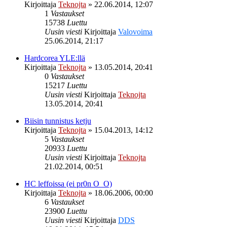
Kirjoittaja
Teknojta
»
22.06.2014, 12:07
1
Vastaukset
15738
Luettu
Uusin viesti
Kirjoittaja
Valovoima
25.06.2014, 21:17
Hardcorea YLE:llä
Kirjoittaja
Teknojta
»
13.05.2014, 20:41
0
Vastaukset
15217
Luettu
Uusin viesti
Kirjoittaja
Teknojta
13.05.2014, 20:41
Biisin tunnistus ketju
Kirjoittaja
Teknojta
»
15.04.2013, 14:12
5
Vastaukset
20933
Luettu
Uusin viesti
Kirjoittaja
Teknojta
21.02.2014, 00:51
HC leffoissa (ei pr0n O_O)
Kirjoittaja
Teknojta
»
18.06.2006, 00:00
6
Vastaukset
23900
Luettu
Uusin viesti
Kirjoittaja
DDS