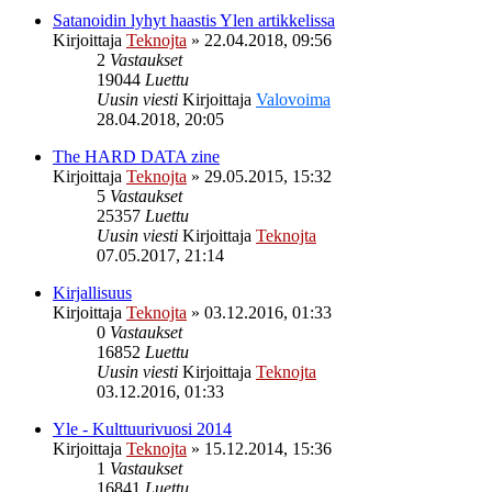
Satanoidin lyhyt haastis Ylen artikkelissa
Kirjoittaja
Teknojta
»
22.04.2018, 09:56
2
Vastaukset
19044
Luettu
Uusin viesti
Kirjoittaja
Valovoima
28.04.2018, 20:05
The HARD DATA zine
Kirjoittaja
Teknojta
»
29.05.2015, 15:32
5
Vastaukset
25357
Luettu
Uusin viesti
Kirjoittaja
Teknojta
07.05.2017, 21:14
Kirjallisuus
Kirjoittaja
Teknojta
»
03.12.2016, 01:33
0
Vastaukset
16852
Luettu
Uusin viesti
Kirjoittaja
Teknojta
03.12.2016, 01:33
Yle - Kulttuurivuosi 2014
Kirjoittaja
Teknojta
»
15.12.2014, 15:36
1
Vastaukset
16841
Luettu