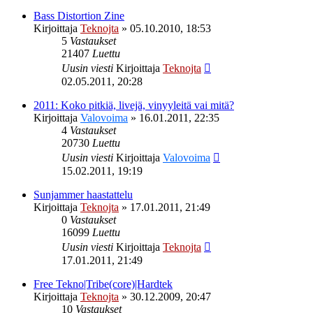
Bass Distortion Zine
Kirjoittaja
Teknojta
»
05.10.2010, 18:53
5
Vastaukset
21407
Luettu
Uusin viesti
Kirjoittaja
Teknojta
02.05.2011, 20:28
2011: Koko pitkiä, livejä, vinyyleitä vai mitä?
Kirjoittaja
Valovoima
»
16.01.2011, 22:35
4
Vastaukset
20730
Luettu
Uusin viesti
Kirjoittaja
Valovoima
15.02.2011, 19:19
Sunjammer haastattelu
Kirjoittaja
Teknojta
»
17.01.2011, 21:49
0
Vastaukset
16099
Luettu
Uusin viesti
Kirjoittaja
Teknojta
17.01.2011, 21:49
Free Tekno|Tribe(core)|Hardtek
Kirjoittaja
Teknojta
»
30.12.2009, 20:47
10
Vastaukset