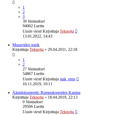
1
2
3
39
Vastaukset
94002
Luettu
Uusin viesti
Kirjoittaja
Teknojta
13.01.2022, 14:43
Musavideo topik
Kirjoittaja
Teknojta
»
29.04.2011, 22:18
1
2
27
Vastaukset
54867
Luettu
Uusin viesti
Kirjoittaja
stak_etop
16.11.2019, 10:11
Äänidokumentti: Rumpukoneiden Kapina
Kirjoittaja
Teknojta
»
18.04.2019, 22:13
0
Vastaukset
29506
Luettu
Uusin viesti
Kirjoittaja
Teknojta