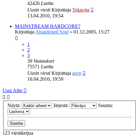
42426
Luettu
Uusin viesti
Kirjoittaja
Teknojta
13.04.2010, 19:54
MAINSTREAM HARDCORE?
Kirjoittaja
Abandoned Soul
»
01.12.2005, 15:27
1
2
3
39
Vastaukset
75571
Luettu
Uusin viesti
Kirjoittaja
asvp
10.04.2010, 19:59
Uusi Aihe
Näytä:
Järjestä:
Suunta:
123 viestiketjua