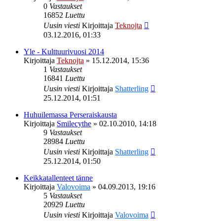
0
Vastaukset
16852
Luettu
Uusin viesti
Kirjoittaja
Teknojta
03.12.2016, 01:33
Yle - Kulttuurivuosi 2014
Kirjoittaja
Teknojta
»
15.12.2014, 15:36
1
Vastaukset
16841
Luettu
Uusin viesti
Kirjoittaja
Shatterling
25.12.2014, 01:51
Huhuilemassa Perseraiskausta
Kirjoittaja
Smilecythe
»
02.10.2010, 14:18
9
Vastaukset
28984
Luettu
Uusin viesti
Kirjoittaja
Shatterling
25.12.2014, 01:50
Keikkatallenteet tänne
Kirjoittaja
Valovoima
»
04.09.2013, 19:16
5
Vastaukset
20929
Luettu
Uusin viesti
Kirjoittaja
Valovoima