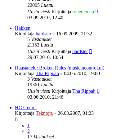
22005
Luettu
Uusin viesti
Kirjoittaja
rottencreep
03.09.2010, 12:40
Hakken
Kirjoittaja
hardster
»
16.09.2009, 21:32
5
Vastaukset
21153
Luettu
Uusin viesti
Kirjoittaja
hardster
29.07.2010, 10:54
Haastattelu: Broken Rules (musicincontrol.nl)
Kirjoittaja
Tha Rippah
»
04.05.2010, 19:00
3
Vastaukset
19361
Luettu
Uusin viesti
Kirjoittaja
Tha Rippah
03.06.2010, 21:46
HC Genret
Kirjoittaja
Teknojta
»
26.03.2007, 01:23
1
2
17
Vastaukset