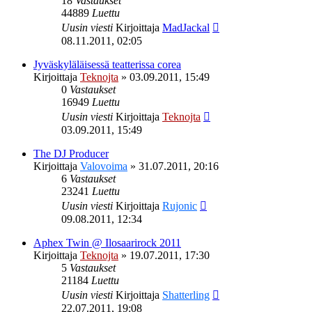
18
Vastaukset
44889
Luettu
Uusin viesti
Kirjoittaja
MadJackal
08.11.2011, 02:05
Jyväskyläläisessä teatterissa corea
Kirjoittaja
Teknojta
»
03.09.2011, 15:49
0
Vastaukset
16949
Luettu
Uusin viesti
Kirjoittaja
Teknojta
03.09.2011, 15:49
The DJ Producer
Kirjoittaja
Valovoima
»
31.07.2011, 20:16
6
Vastaukset
23241
Luettu
Uusin viesti
Kirjoittaja
Rujonic
09.08.2011, 12:34
Aphex Twin @ Ilosaarirock 2011
Kirjoittaja
Teknojta
»
19.07.2011, 17:30
5
Vastaukset
21184
Luettu
Uusin viesti
Kirjoittaja
Shatterling
22.07.2011, 19:08