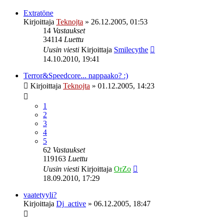
Extratöne
Kirjoittaja
Teknojta
»
26.12.2005, 01:53
14
Vastaukset
34114
Luettu
Uusin viesti
Kirjoittaja
Smilecythe
14.10.2010, 19:41
Terror&Speedcore... nappaako? :)
Kirjoittaja
Teknojta
»
01.12.2005, 14:23
1
2
3
4
5
62
Vastaukset
119163
Luettu
Uusin viesti
Kirjoittaja
OrZo
18.09.2010, 17:29
vaatetyyli?
Kirjoittaja
Dj_active
»
06.12.2005, 18:47