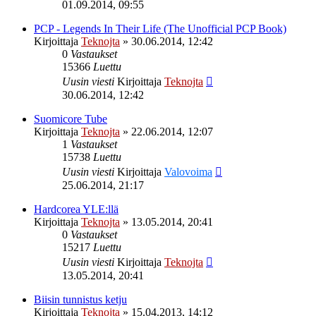
01.09.2014, 09:55
PCP - Legends In Their Life (The Unofficial PCP Book)
Kirjoittaja
Teknojta
»
30.06.2014, 12:42
0
Vastaukset
15366
Luettu
Uusin viesti
Kirjoittaja
Teknojta
30.06.2014, 12:42
Suomicore Tube
Kirjoittaja
Teknojta
»
22.06.2014, 12:07
1
Vastaukset
15738
Luettu
Uusin viesti
Kirjoittaja
Valovoima
25.06.2014, 21:17
Hardcorea YLE:llä
Kirjoittaja
Teknojta
»
13.05.2014, 20:41
0
Vastaukset
15217
Luettu
Uusin viesti
Kirjoittaja
Teknojta
13.05.2014, 20:41
Biisin tunnistus ketju
Kirjoittaja
Teknojta
»
15.04.2013, 14:12