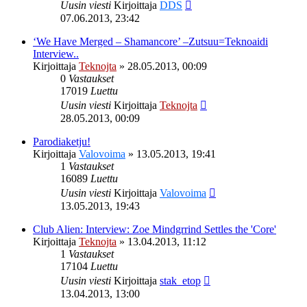
Uusin viesti
Kirjoittaja
DDS
07.06.2013, 23:42
‘We Have Merged – Shamancore’ –Zutsuu=Teknoaidi
Interview..
Kirjoittaja
Teknojta
»
28.05.2013, 00:09
0
Vastaukset
17019
Luettu
Uusin viesti
Kirjoittaja
Teknojta
28.05.2013, 00:09
Parodiaketju!
Kirjoittaja
Valovoima
»
13.05.2013, 19:41
1
Vastaukset
16089
Luettu
Uusin viesti
Kirjoittaja
Valovoima
13.05.2013, 19:43
Club Alien: Interview: Zoe Mindgrrind Settles the 'Core'
Kirjoittaja
Teknojta
»
13.04.2013, 11:12
1
Vastaukset
17104
Luettu
Uusin viesti
Kirjoittaja
stak_etop
13.04.2013, 13:00