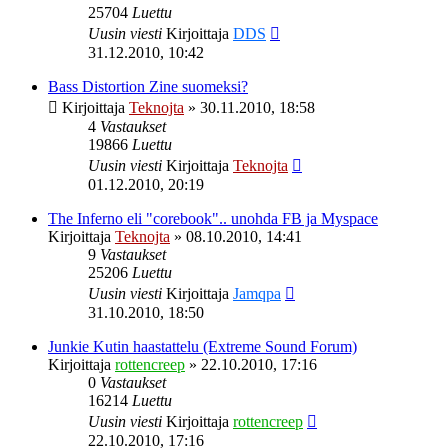
25704
Luettu
Uusin viesti
Kirjoittaja
DDS
31.12.2010, 10:42
Bass Distortion Zine suomeksi?
Kirjoittaja
Teknojta
»
30.11.2010, 18:58
4
Vastaukset
19866
Luettu
Uusin viesti
Kirjoittaja
Teknojta
01.12.2010, 20:19
The Inferno eli "corebook".. unohda FB ja Myspace
Kirjoittaja
Teknojta
»
08.10.2010, 14:41
9
Vastaukset
25206
Luettu
Uusin viesti
Kirjoittaja
Jamqpa
31.10.2010, 18:50
Junkie Kutin haastattelu (Extreme Sound Forum)
Kirjoittaja
rottencreep
»
22.10.2010, 17:16
0
Vastaukset
16214
Luettu
Uusin viesti
Kirjoittaja
rottencreep
22.10.2010, 17:16