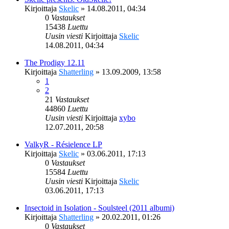
Kirjoittaja
Skelic
»
14.08.2011, 04:34
0
Vastaukset
15438
Luettu
Uusin viesti
Kirjoittaja
Skelic
14.08.2011, 04:34
The Prodigy 12.11
Kirjoittaja
Shatterling
»
13.09.2009, 13:58
1
2
21
Vastaukset
44860
Luettu
Uusin viesti
Kirjoittaja
xybo
12.07.2011, 20:58
ValkyR - Résielence LP
Kirjoittaja
Skelic
»
03.06.2011, 17:13
0
Vastaukset
15584
Luettu
Uusin viesti
Kirjoittaja
Skelic
03.06.2011, 17:13
Insectoid in Isolation - Soulsteel (2011 albumi)
Kirjoittaja
Shatterling
»
20.02.2011, 01:26
0
Vastaukset