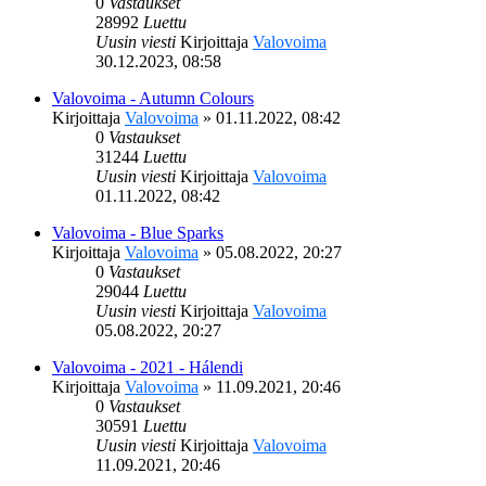
0
Vastaukset
28992
Luettu
Uusin viesti
Kirjoittaja
Valovoima
30.12.2023, 08:58
Valovoima - Autumn Colours
Kirjoittaja
Valovoima
»
01.11.2022, 08:42
0
Vastaukset
31244
Luettu
Uusin viesti
Kirjoittaja
Valovoima
01.11.2022, 08:42
Valovoima - Blue Sparks
Kirjoittaja
Valovoima
»
05.08.2022, 20:27
0
Vastaukset
29044
Luettu
Uusin viesti
Kirjoittaja
Valovoima
05.08.2022, 20:27
Valovoima - 2021 - Hálendi
Kirjoittaja
Valovoima
»
11.09.2021, 20:46
0
Vastaukset
30591
Luettu
Uusin viesti
Kirjoittaja
Valovoima
11.09.2021, 20:46