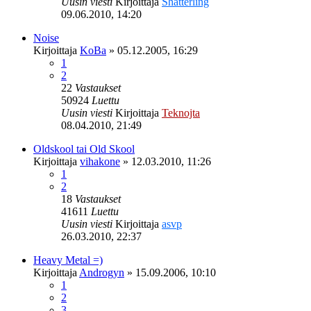
Uusin viesti
Kirjoittaja
Shatterling
09.06.2010, 14:20
Noise
Kirjoittaja
KoBa
»
05.12.2005, 16:29
1
2
22
Vastaukset
50924
Luettu
Uusin viesti
Kirjoittaja
Teknojta
08.04.2010, 21:49
Oldskool tai Old Skool
Kirjoittaja
vihakone
»
12.03.2010, 11:26
1
2
18
Vastaukset
41611
Luettu
Uusin viesti
Kirjoittaja
asvp
26.03.2010, 22:37
Heavy Metal =)
Kirjoittaja
Androgyn
»
15.09.2006, 10:10
1
2
3