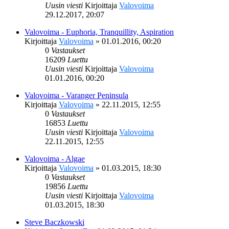
Uusin viesti
Kirjoittaja
Valovoima
29.12.2017, 20:07
Valovoima - Euphoria, Tranquillity, Aspiration
Kirjoittaja
Valovoima
»
01.01.2016, 00:20
0
Vastaukset
16209
Luettu
Uusin viesti
Kirjoittaja
Valovoima
01.01.2016, 00:20
Valovoima - Varanger Peninsula
Kirjoittaja
Valovoima
»
22.11.2015, 12:55
0
Vastaukset
16853
Luettu
Uusin viesti
Kirjoittaja
Valovoima
22.11.2015, 12:55
Valovoima - Algae
Kirjoittaja
Valovoima
»
01.03.2015, 18:30
0
Vastaukset
19856
Luettu
Uusin viesti
Kirjoittaja
Valovoima
01.03.2015, 18:30
Steve Baczkowski