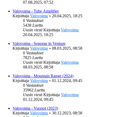
07.08.2025, 07:52
Valovoima - Tube Amplifier
Kirjoittaja
Valovoima
»
20.04.2025, 18:25
0
Vastaukset
5438
Luettu
Uusin viesti
Kirjoittaja
Valovoima
20.04.2025, 18:25
Valovoima - Sonorae in Ventum
Kirjoittaja
Valovoima
»
08.03.2025, 08:58
0
Vastaukset
7825
Luettu
Uusin viesti
Kirjoittaja
Valovoima
08.03.2025, 08:58
Valovoima - Mountain Range (2024)
Kirjoittaja
Valovoima
»
01.12.2024, 09:45
0
Vastaukset
35962
Luettu
Uusin viesti
Kirjoittaja
Valovoima
01.12.2024, 09:45
Valovoima - Vuonot (2023)
Kirjoittaja
Valovoima
»
30.12.2023, 08:58