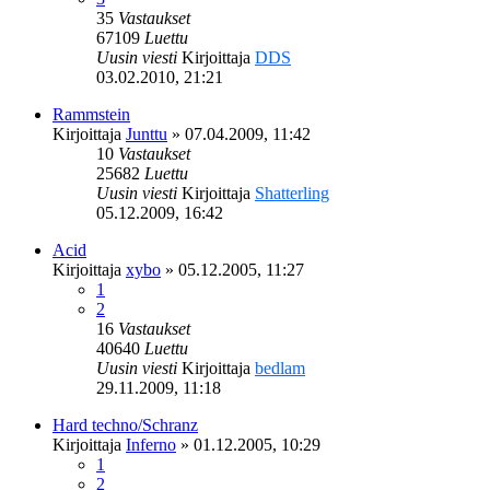
35
Vastaukset
67109
Luettu
Uusin viesti
Kirjoittaja
DDS
03.02.2010, 21:21
Rammstein
Kirjoittaja
Junttu
»
07.04.2009, 11:42
10
Vastaukset
25682
Luettu
Uusin viesti
Kirjoittaja
Shatterling
05.12.2009, 16:42
Acid
Kirjoittaja
xybo
»
05.12.2005, 11:27
1
2
16
Vastaukset
40640
Luettu
Uusin viesti
Kirjoittaja
bedlam
29.11.2009, 11:18
Hard techno/Schranz
Kirjoittaja
Inferno
»
01.12.2005, 10:29
1
2