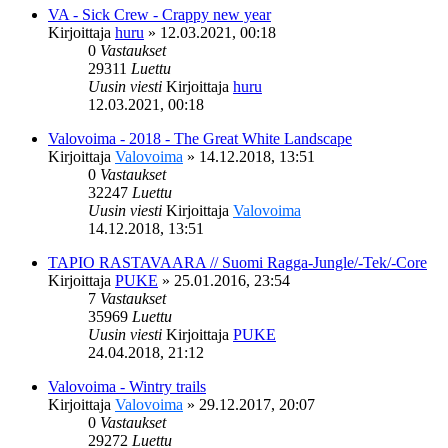
VA - Sick Crew - Crappy new year
Kirjoittaja
huru
»
12.03.2021, 00:18
0
Vastaukset
29311
Luettu
Uusin viesti
Kirjoittaja
huru
12.03.2021, 00:18
Valovoima - 2018 - The Great White Landscape
Kirjoittaja
Valovoima
»
14.12.2018, 13:51
0
Vastaukset
32247
Luettu
Uusin viesti
Kirjoittaja
Valovoima
14.12.2018, 13:51
TAPIO RASTAVAARA // Suomi Ragga-Jungle/-Tek/-Core
Kirjoittaja
PUKE
»
25.01.2016, 23:54
7
Vastaukset
35969
Luettu
Uusin viesti
Kirjoittaja
PUKE
24.04.2018, 21:12
Valovoima - Wintry trails
Kirjoittaja
Valovoima
»
29.12.2017, 20:07
0
Vastaukset
29272
Luettu