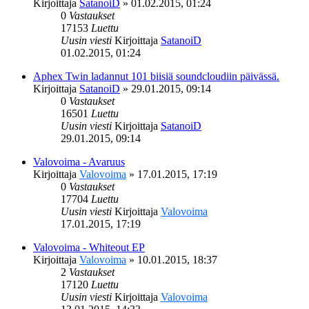
Kirjoittaja
SatanoiD
»
01.02.2015, 01:24
0
Vastaukset
17153
Luettu
Uusin viesti
Kirjoittaja
SatanoiD
01.02.2015, 01:24
Aphex Twin ladannut 101 biisiä soundcloudiin päivässä.
Kirjoittaja
SatanoiD
»
29.01.2015, 09:14
0
Vastaukset
16501
Luettu
Uusin viesti
Kirjoittaja
SatanoiD
29.01.2015, 09:14
Valovoima - Avaruus
Kirjoittaja
Valovoima
»
17.01.2015, 17:19
0
Vastaukset
17704
Luettu
Uusin viesti
Kirjoittaja
Valovoima
17.01.2015, 17:19
Valovoima - Whiteout EP
Kirjoittaja
Valovoima
»
10.01.2015, 18:37
2
Vastaukset
17120
Luettu
Uusin viesti
Kirjoittaja
Valovoima