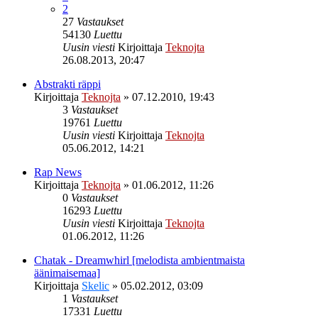
2
27
Vastaukset
54130
Luettu
Uusin viesti
Kirjoittaja
Teknojta
26.08.2013, 20:47
Abstrakti räppi
Kirjoittaja
Teknojta
»
07.12.2010, 19:43
3
Vastaukset
19761
Luettu
Uusin viesti
Kirjoittaja
Teknojta
05.06.2012, 14:21
Rap News
Kirjoittaja
Teknojta
»
01.06.2012, 11:26
0
Vastaukset
16293
Luettu
Uusin viesti
Kirjoittaja
Teknojta
01.06.2012, 11:26
Chatak - Dreamwhirl [melodista ambientmaista
äänimaisemaa]
Kirjoittaja
Skelic
»
05.02.2012, 03:09
1
Vastaukset
17331
Luettu