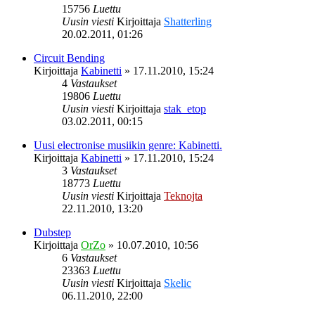
15756
Luettu
Uusin viesti
Kirjoittaja
Shatterling
20.02.2011, 01:26
Circuit Bending
Kirjoittaja
Kabinetti
»
17.11.2010, 15:24
4
Vastaukset
19806
Luettu
Uusin viesti
Kirjoittaja
stak_etop
03.02.2011, 00:15
Uusi electronise musiikin genre: Kabinetti.
Kirjoittaja
Kabinetti
»
17.11.2010, 15:24
3
Vastaukset
18773
Luettu
Uusin viesti
Kirjoittaja
Teknojta
22.11.2010, 13:20
Dubstep
Kirjoittaja
OrZo
»
10.07.2010, 10:56
6
Vastaukset
23363
Luettu
Uusin viesti
Kirjoittaja
Skelic
06.11.2010, 22:00