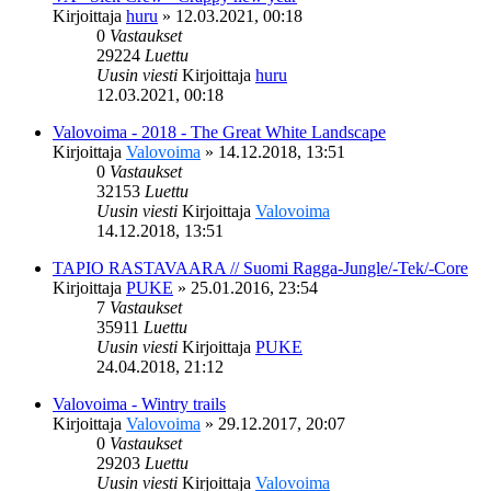
Kirjoittaja
huru
»
12.03.2021, 00:18
0
Vastaukset
29224
Luettu
Uusin viesti
Kirjoittaja
huru
12.03.2021, 00:18
Valovoima - 2018 - The Great White Landscape
Kirjoittaja
Valovoima
»
14.12.2018, 13:51
0
Vastaukset
32153
Luettu
Uusin viesti
Kirjoittaja
Valovoima
14.12.2018, 13:51
TAPIO RASTAVAARA // Suomi Ragga-Jungle/-Tek/-Core
Kirjoittaja
PUKE
»
25.01.2016, 23:54
7
Vastaukset
35911
Luettu
Uusin viesti
Kirjoittaja
PUKE
24.04.2018, 21:12
Valovoima - Wintry trails
Kirjoittaja
Valovoima
»
29.12.2017, 20:07
0
Vastaukset
29203
Luettu
Uusin viesti
Kirjoittaja
Valovoima