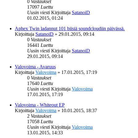
0
Vastaukset
17097
Luettu
Uusin viesti
Kirjoittaja
SatanoiD
01.02.2015, 01:24
Aphex Twin ladannut 101 biisiä soundcloudiin päivässä.
Kirjoittaja
SatanoiD
»
29.01.2015, 09:14
0
Vastaukset
16441
Luettu
Uusin viesti
Kirjoittaja
SatanoiD
29.01.2015, 09:14
Valovoima - Avaruus
Kirjoittaja
Valovoima
»
17.01.2015, 17:19
0
Vastaukset
17640
Luettu
Uusin viesti
Kirjoittaja
Valovoima
17.01.2015, 17:19
Valovoima - Whiteout EP
Kirjoittaja
Valovoima
»
10.01.2015, 18:37
2
Vastaukset
17058
Luettu
Uusin viesti
Kirjoittaja
Valovoima
13.01.2015, 14:33