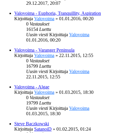
29.12.2017, 20:07
Valovoima - Euphoria, Tranquillity, Aspiration
Kirjoittaja
Valovoima
»
01.01.2016, 00:20
0
Vastaukset
16154
Luettu
Uusin viesti
Kirjoittaja
Valovoima
01.01.2016, 00:20
Valovoima - Varanger Peninsula
Kirjoittaja
Valovoima
»
22.11.2015, 12:55
0
Vastaukset
16799
Luettu
Uusin viesti
Kirjoittaja
Valovoima
22.11.2015, 12:55
Valovoima - Algae
Kirjoittaja
Valovoima
»
01.03.2015, 18:30
0
Vastaukset
19799
Luettu
Uusin viesti
Kirjoittaja
Valovoima
01.03.2015, 18:30
Steve Baczkowski
Kirjoittaja
SatanoiD
»
01.02.2015, 01:24