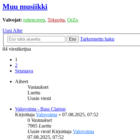
Muu musiikki
Valvojat:
rottencreep
,
Teknojta
,
OrZo
Uusi Aihe
Tarkennettu haku
Etsi
84 viestiketjua
1
2
Seuraava
Aiheet
Vastaukset
Luettu
Uusin viesti
Valovoima - Bass Clarion
Kirjoittaja
Valovoima
»
07.08.2025, 07:52
0
Vastaukset
7965
Luettu
Uusin viesti
Kirjoittaja
Valovoima
07.08.2025, 07:52