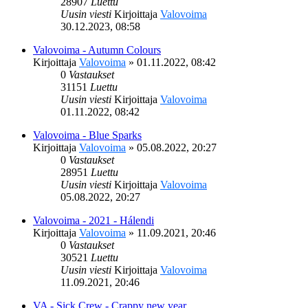
28907
Luettu
Uusin viesti
Kirjoittaja
Valovoima
30.12.2023, 08:58
Valovoima - Autumn Colours
Kirjoittaja
Valovoima
»
01.11.2022, 08:42
0
Vastaukset
31151
Luettu
Uusin viesti
Kirjoittaja
Valovoima
01.11.2022, 08:42
Valovoima - Blue Sparks
Kirjoittaja
Valovoima
»
05.08.2022, 20:27
0
Vastaukset
28951
Luettu
Uusin viesti
Kirjoittaja
Valovoima
05.08.2022, 20:27
Valovoima - 2021 - Hálendi
Kirjoittaja
Valovoima
»
11.09.2021, 20:46
0
Vastaukset
30521
Luettu
Uusin viesti
Kirjoittaja
Valovoima
11.09.2021, 20:46
VA - Sick Crew - Crappy new year