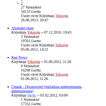
2
27
Vastaukset
54133
Luettu
Uusin viesti
Kirjoittaja
Teknojta
26.08.2013, 20:47
Abstrakti räppi
Kirjoittaja
Teknojta
»
07.12.2010, 19:43
3
Vastaukset
19761
Luettu
Uusin viesti
Kirjoittaja
Teknojta
05.06.2012, 14:21
Rap News
Kirjoittaja
Teknojta
»
01.06.2012, 11:26
0
Vastaukset
16298
Luettu
Uusin viesti
Kirjoittaja
Teknojta
01.06.2012, 11:26
Chatak - Dreamwhirl [melodista ambientmaista
äänimaisemaa]
Kirjoittaja
Skelic
»
05.02.2012, 03:09
1
Vastaukset
17332
Luettu