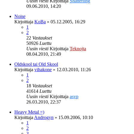
Uusin viesti
Kirjoittaja
Shatterling
09.06.2010, 14:20
Noise
Kirjoittaja
KoBa
»
05.12.2005, 16:29
1
2
22
Vastaukset
50926
Luettu
Uusin viesti
Kirjoittaja
Teknojta
08.04.2010, 21:49
Oldskool tai Old Skool
Kirjoittaja
vihakone
»
12.03.2010, 11:26
1
2
18
Vastaukset
41614
Luettu
Uusin viesti
Kirjoittaja
asvp
26.03.2010, 22:37
Heavy Metal =)
Kirjoittaja
Androgyn
»
15.09.2006, 10:10
1
2
3