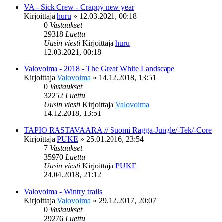
VA - Sick Crew - Crappy new year
Kirjoittaja
huru
»
12.03.2021, 00:18
0
Vastaukset
29318
Luettu
Uusin viesti
Kirjoittaja
huru
12.03.2021, 00:18
Valovoima - 2018 - The Great White Landscape
Kirjoittaja
Valovoima
»
14.12.2018, 13:51
0
Vastaukset
32252
Luettu
Uusin viesti
Kirjoittaja
Valovoima
14.12.2018, 13:51
TAPIO RASTAVAARA // Suomi Ragga-Jungle/-Tek/-Core
Kirjoittaja
PUKE
»
25.01.2016, 23:54
7
Vastaukset
35970
Luettu
Uusin viesti
Kirjoittaja
PUKE
24.04.2018, 21:12
Valovoima - Wintry trails
Kirjoittaja
Valovoima
»
29.12.2017, 20:07
0
Vastaukset
29276
Luettu