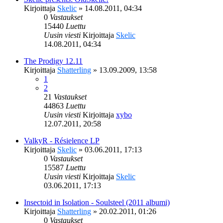
Kirjoittaja
Skelic
»
14.08.2011, 04:34
0
Vastaukset
15440
Luettu
Uusin viesti
Kirjoittaja
Skelic
14.08.2011, 04:34
The Prodigy 12.11
Kirjoittaja
Shatterling
»
13.09.2009, 13:58
1
2
21
Vastaukset
44863
Luettu
Uusin viesti
Kirjoittaja
xybo
12.07.2011, 20:58
ValkyR - Résielence LP
Kirjoittaja
Skelic
»
03.06.2011, 17:13
0
Vastaukset
15587
Luettu
Uusin viesti
Kirjoittaja
Skelic
03.06.2011, 17:13
Insectoid in Isolation - Soulsteel (2011 albumi)
Kirjoittaja
Shatterling
»
20.02.2011, 01:26
0
Vastaukset