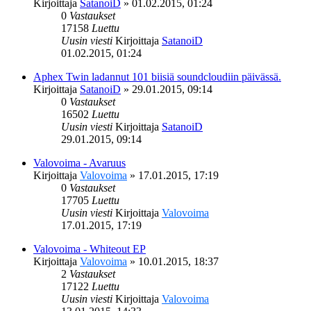
Kirjoittaja
SatanoiD
»
01.02.2015, 01:24
0
Vastaukset
17158
Luettu
Uusin viesti
Kirjoittaja
SatanoiD
01.02.2015, 01:24
Aphex Twin ladannut 101 biisiä soundcloudiin päivässä.
Kirjoittaja
SatanoiD
»
29.01.2015, 09:14
0
Vastaukset
16502
Luettu
Uusin viesti
Kirjoittaja
SatanoiD
29.01.2015, 09:14
Valovoima - Avaruus
Kirjoittaja
Valovoima
»
17.01.2015, 17:19
0
Vastaukset
17705
Luettu
Uusin viesti
Kirjoittaja
Valovoima
17.01.2015, 17:19
Valovoima - Whiteout EP
Kirjoittaja
Valovoima
»
10.01.2015, 18:37
2
Vastaukset
17122
Luettu
Uusin viesti
Kirjoittaja
Valovoima