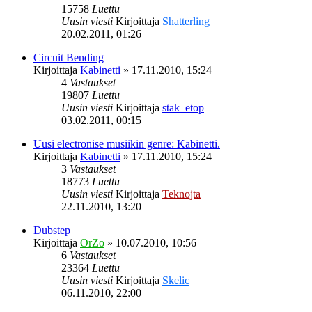
15758
Luettu
Uusin viesti
Kirjoittaja
Shatterling
20.02.2011, 01:26
Circuit Bending
Kirjoittaja
Kabinetti
»
17.11.2010, 15:24
4
Vastaukset
19807
Luettu
Uusin viesti
Kirjoittaja
stak_etop
03.02.2011, 00:15
Uusi electronise musiikin genre: Kabinetti.
Kirjoittaja
Kabinetti
»
17.11.2010, 15:24
3
Vastaukset
18773
Luettu
Uusin viesti
Kirjoittaja
Teknojta
22.11.2010, 13:20
Dubstep
Kirjoittaja
OrZo
»
10.07.2010, 10:56
6
Vastaukset
23364
Luettu
Uusin viesti
Kirjoittaja
Skelic
06.11.2010, 22:00