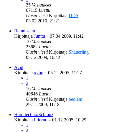
35
Vastaukset
67115
Luettu
Uusin viesti
Kirjoittaja
DDS
03.02.2010, 21:21
Rammstein
Kirjoittaja
Junttu
»
07.04.2009, 11:42
10
Vastaukset
25682
Luettu
Uusin viesti
Kirjoittaja
Shatterling
05.12.2009, 16:42
Acid
Kirjoittaja
xybo
»
05.12.2005, 11:27
1
2
16
Vastaukset
40646
Luettu
Uusin viesti
Kirjoittaja
bedlam
29.11.2009, 11:18
Hard techno/Schranz
Kirjoittaja
Inferno
»
01.12.2005, 10:29
1
2