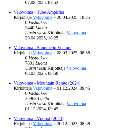
07.08.2025, 07:52
Valovoima - Tube Amplifier
Kirjoittaja
Valovoima
»
20.04.2025, 18:25
0
Vastaukset
5440
Luettu
Uusin viesti
Kirjoittaja
Valovoima
20.04.2025, 18:25
Valovoima - Sonorae in Ventum
Kirjoittaja
Valovoima
»
08.03.2025, 08:58
0
Vastaukset
7831
Luettu
Uusin viesti
Kirjoittaja
Valovoima
08.03.2025, 08:58
Valovoima - Mountain Range (2024)
Kirjoittaja
Valovoima
»
01.12.2024, 09:45
0
Vastaukset
35968
Luettu
Uusin viesti
Kirjoittaja
Valovoima
01.12.2024, 09:45
Valovoima - Vuonot (2023)
Kirjoittaja
Valovoima
»
30.12.2023, 08:58