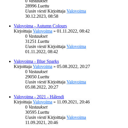
0
Vastaukset
28996
Luettu
Uusin viesti
Kirjoittaja
Valovoima
30.12.2023, 08:58
Valovoima - Autumn Colours
Kirjoittaja
Valovoima
»
01.11.2022, 08:42
0
Vastaukset
31251
Luettu
Uusin viesti
Kirjoittaja
Valovoima
01.11.2022, 08:42
Valovoima - Blue Sparks
Kirjoittaja
Valovoima
»
05.08.2022, 20:27
0
Vastaukset
29050
Luettu
Uusin viesti
Kirjoittaja
Valovoima
05.08.2022, 20:27
Valovoima - 2021 - Hálendi
Kirjoittaja
Valovoima
»
11.09.2021, 20:46
0
Vastaukset
30595
Luettu
Uusin viesti
Kirjoittaja
Valovoima
11.09.2021, 20:46