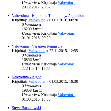
Uusin viesti
Kirjoittaja
Valovoima
29.12.2017, 20:07
Valovoima - Euphoria, Tranquillity, Aspiration
Kirjoittaja
Valovoima
»
01.01.2016, 00:20
0
Vastaukset
16209
Luettu
Uusin viesti
Kirjoittaja
Valovoima
01.01.2016, 00:20
Valovoima - Varanger Peninsula
Kirjoittaja
Valovoima
»
22.11.2015, 12:55
0
Vastaukset
16856
Luettu
Uusin viesti
Kirjoittaja
Valovoima
22.11.2015, 12:55
Valovoima - Algae
Kirjoittaja
Valovoima
»
01.03.2015, 18:30
0
Vastaukset
19858
Luettu
Uusin viesti
Kirjoittaja
Valovoima
01.03.2015, 18:30
Steve Baczkowski