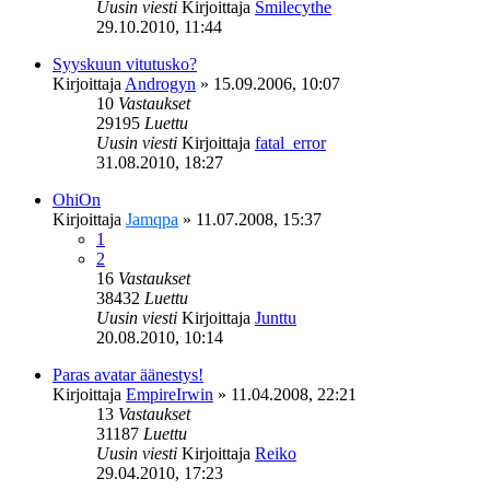
Uusin viesti
Kirjoittaja
Smilecythe
29.10.2010, 11:44
Syyskuun vitutusko?
Kirjoittaja
Androgyn
»
15.09.2006, 10:07
10
Vastaukset
29195
Luettu
Uusin viesti
Kirjoittaja
fatal_error
31.08.2010, 18:27
OhiOn
Kirjoittaja
Jamqpa
»
11.07.2008, 15:37
1
2
16
Vastaukset
38432
Luettu
Uusin viesti
Kirjoittaja
Junttu
20.08.2010, 10:14
Paras avatar äänestys!
Kirjoittaja
EmpireIrwin
»
11.04.2008, 22:21
13
Vastaukset
31187
Luettu
Uusin viesti
Kirjoittaja
Reiko
29.04.2010, 17:23