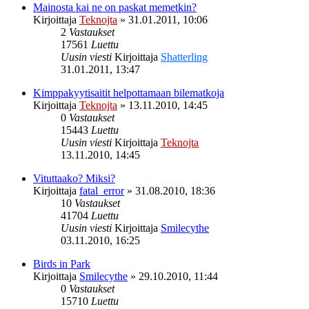
Mainosta kai ne on paskat memetkin?
Kirjoittaja
Teknojta
»
31.01.2011, 10:06
2
Vastaukset
17561
Luettu
Uusin viesti
Kirjoittaja
Shatterling
31.01.2011, 13:47
Kimppakyytisaitit helpottamaan bilematkoja
Kirjoittaja
Teknojta
»
13.11.2010, 14:45
0
Vastaukset
15443
Luettu
Uusin viesti
Kirjoittaja
Teknojta
13.11.2010, 14:45
Vituttaako? Miksi?
Kirjoittaja
fatal_error
»
31.08.2010, 18:36
10
Vastaukset
41704
Luettu
Uusin viesti
Kirjoittaja
Smilecythe
03.11.2010, 16:25
Birds in Park
Kirjoittaja
Smilecythe
»
29.10.2010, 11:44
0
Vastaukset
15710
Luettu