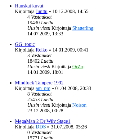
Hauskat kuvat
Kirjoittaja
Junttu
»
10.12.2008, 14:55
4
Vastaukset
19430
Luettu
Uusin viesti
Kirjoittaja
Shatterling
14.07.2009, 13:33
GG -topic
Kirjoittaja
Reiko
»
14.01.2009, 00:41
3
Vastaukset
18402
Luettu
Uusin viesti
Kirjoittaja
OrZo
14.01.2009, 18:01
Mindfuck Tampere 1992
Kirjoittaja
am_pm
»
01.04.2008, 20:33
8
Vastaukset
25453
Luettu
Uusin viesti
Kirjoittaja
Noison
23.12.2008, 00:28
MegaMan 2 Dr Wily Stage1
Kirjoittaja
DDS
»
31.07.2008, 05:26
0
Vastaukset
15771
Luettu