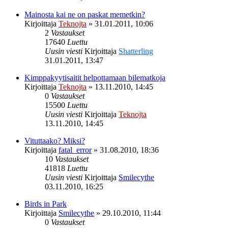
Mainosta kai ne on paskat memetkin?
Kirjoittaja
Teknojta
»
31.01.2011, 10:06
2
Vastaukset
17640
Luettu
Uusin viesti
Kirjoittaja
Shatterling
31.01.2011, 13:47
Kimppakyytisaitit helpottamaan bilematkoja
Kirjoittaja
Teknojta
»
13.11.2010, 14:45
0
Vastaukset
15500
Luettu
Uusin viesti
Kirjoittaja
Teknojta
13.11.2010, 14:45
Vituttaako? Miksi?
Kirjoittaja
fatal_error
»
31.08.2010, 18:36
10
Vastaukset
41818
Luettu
Uusin viesti
Kirjoittaja
Smilecythe
03.11.2010, 16:25
Birds in Park
Kirjoittaja
Smilecythe
»
29.10.2010, 11:44
0
Vastaukset