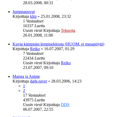
28.03.2008, 00:31
Jumppapuvut
Kirjoittaja
klrp
»
25.01.2008, 23:32
1
Vastaukset
16337
Luettu
Uusin viesti
Kirjoittaja
Teknojta
26.01.2008, 11:06
Kuvia kämppäsi lempisektiosta (HUOM. ei musapöytä)
Kirjoittaja
Reiko
»
16.07.2007, 01:29
7
Vastaukset
22434
Luettu
Uusin viesti
Kirjoittaja
Reiko
23.07.2007, 09:10
Manga ja Anime
Kirjoittaja
dark-raver
»
28.03.2006, 14:23
1
2
17
Vastaukset
43975
Luettu
Uusin viesti
Kirjoittaja
DDS
06.07.2007, 22:55