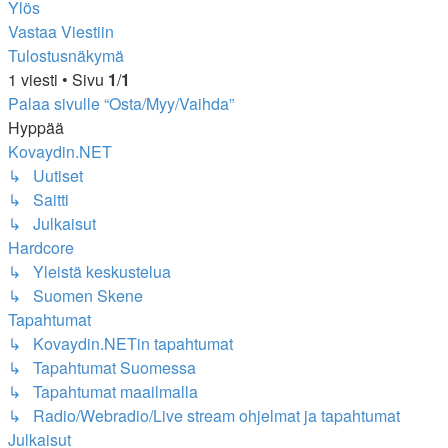
Ylös
Vastaa Viestiin
Tulostusnäkymä
1 viesti • Sivu
1
/
1
Palaa sivulle “Osta/Myy/Vaihda”
Hyppää
Kovaydin.NET
↳ Uutiset
↳ Saitti
↳ Julkaisut
Hardcore
↳ Yleistä keskustelua
↳ Suomen Skene
Tapahtumat
↳ Kovaydin.NETin tapahtumat
↳ Tapahtumat Suomessa
↳ Tapahtumat maailmalla
↳ Radio/Webradio/Live stream ohjelmat ja tapahtumat
Julkaisut